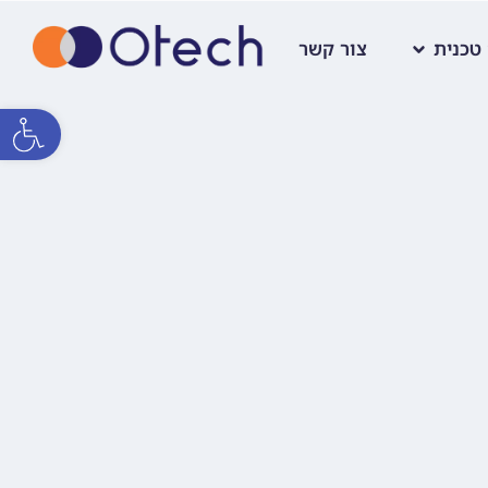
טכנית
צור קשר
פתח סרגל